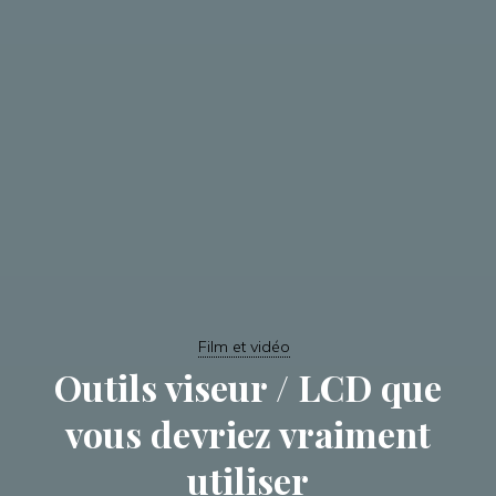
Film et vidéo
Outils viseur / LCD que
vous devriez vraiment
utiliser