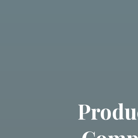
Produ
Compl