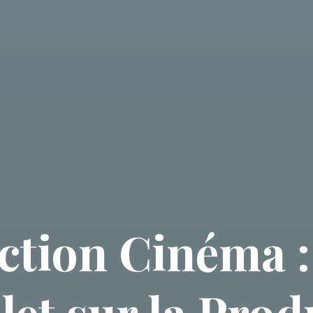
ction Cinéma :
et sur la Prod