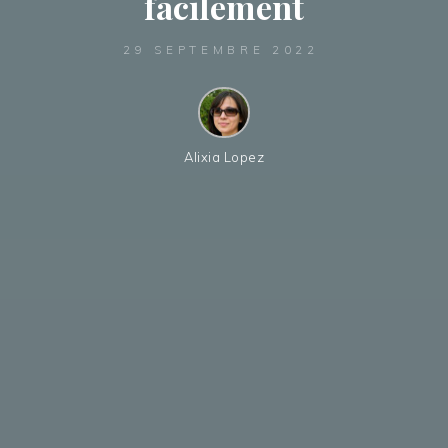
facilement
29 SEPTEMBRE 2022
Alixia Lopez