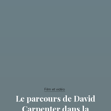
Film et vidéo
Le parcours de David
Carpenter dans la