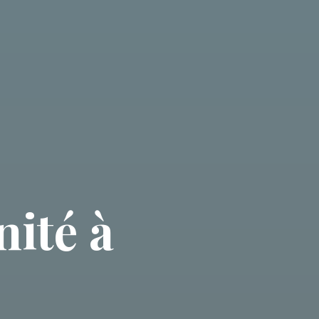
ité à