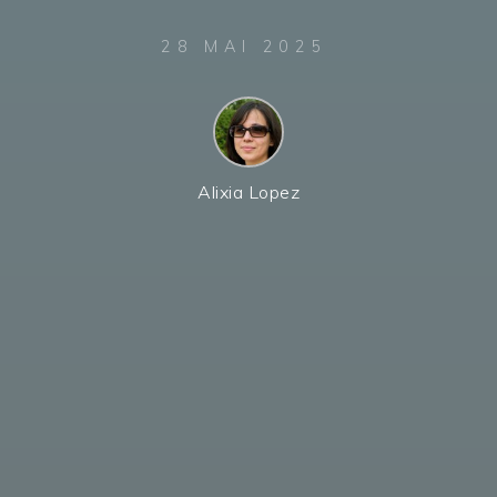
28 MAI 2025
Alixia Lopez