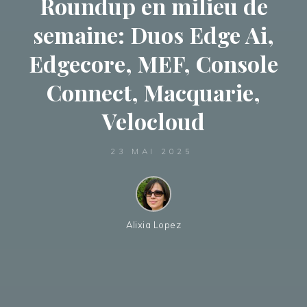
Roundup en milieu de
semaine: Duos Edge Ai,
Edgecore, MEF, Console
Connect, Macquarie,
Velocloud
23 MAI 2025
Alixia Lopez