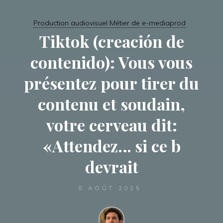
Production audiovisuel Métier de e-mediaprod
Tiktok (creación de
contenido): Vous vous
présentez pour tirer du
contenu et soudain,
votre cerveau dit:
«Attendez… si ce b
devrait
8 AOÛT 2025