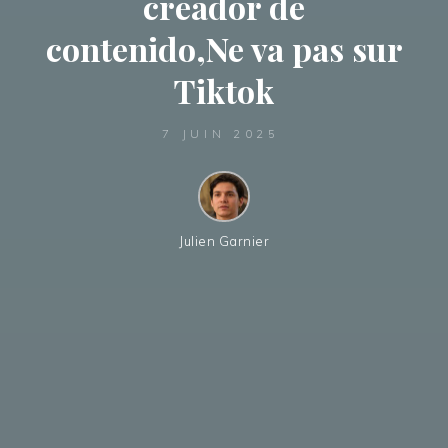
creador de
contenido,Ne va pas sur
Tiktok
7 JUIN 2025
Julien Garnier