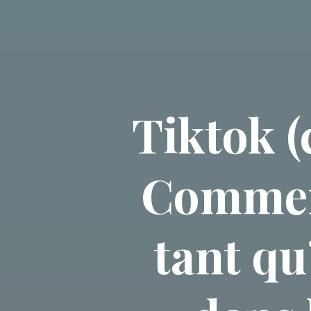
Tiktok (
Comment
tant qu