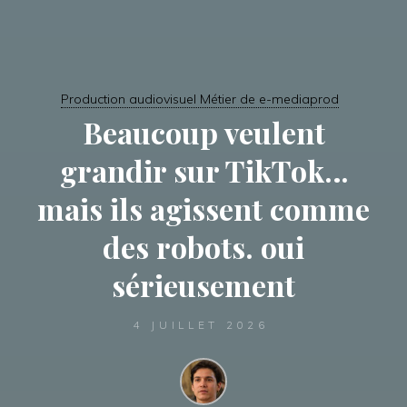
Production audiovisuel Métier de e-mediaprod
Beaucoup veulent
grandir sur TikTok…
mais ils agissent comme
des robots. oui
sérieusement
4 JUILLET 2026