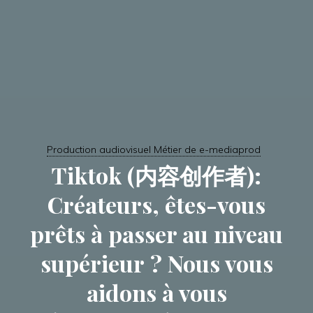
Production audiovisuel Métier de e-mediaprod
Tiktok (内容创作者):
Créateurs, êtes-vous
prêts à passer au niveau
supérieur ? Nous vous
aidons à vous