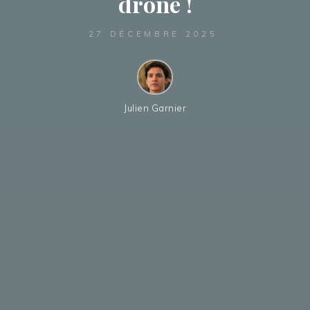
drone !
27 DÉCEMBRE 2025
Julien Garnier