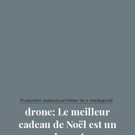
Production audiovisuel Métier de e-mediaprod
drone; Le meilleur
cadeau de Noël est un