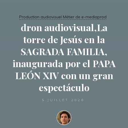
Production audiovisuel Métier de e-mediaprod
dron audiovisual,La
torre de Jesús en la
SAGRADA FAMILIA,
inaugurada por el PAPA
LEÓN XIV con un gran
espectáculo
5 JUILLET 2026