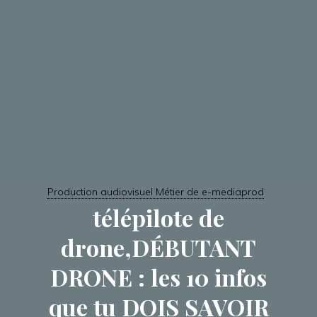
Production audiovisuel Métier de e-mediaprod
télépilote de
drone,DÉBUTANT
DRONE : les 10 infos
que tu DOIS SAVOIR