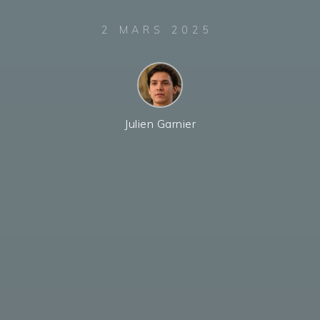
2 MARS 2025
Julien Garnier