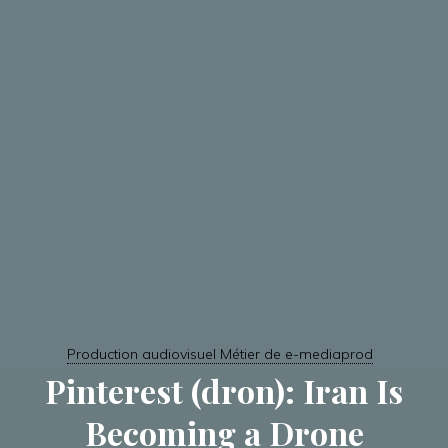
Production audiovisuel Métier de e-mediaprod
Pinterest (dron): Iran Is
Becoming a Drone