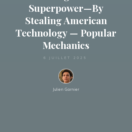
Superpower—By
Stealing American
Technology — Popular
Mechanics
6 JUILLET 2025
Julien Garnier