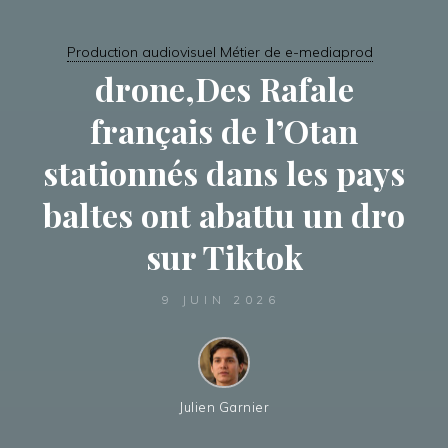
Production audiovisuel Métier de e-mediaprod
drone,Des Rafale
français de l’Otan
stationnés dans les pays
baltes ont abattu un dro
sur Tiktok
9 JUIN 2026
Julien Garnier