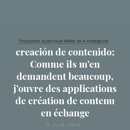
Production audiovisuel Métier de e-mediaprod
creación de contenido;
Comme ils m’en
demandent beaucoup,
j’ouvre des applications
de création de contenu
en échange
9 JUIN 2026