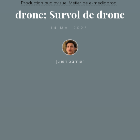
Production audiovisuel Métier de e-mediaprod
drone; Survol de drone
14 MAI 2025
Julien Garnier