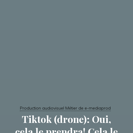
Production audiovisuel Métier de e-mediaprod
Tiktok (drone): Oui,
cela le prendra! Cela le