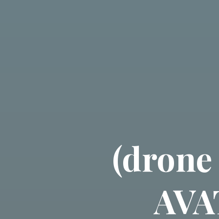
(drone
AVA