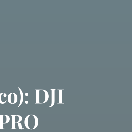
o): DJI
 PRO