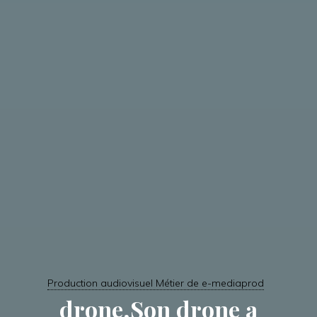
Production audiovisuel Métier de e-mediaprod
drone,Son drone a