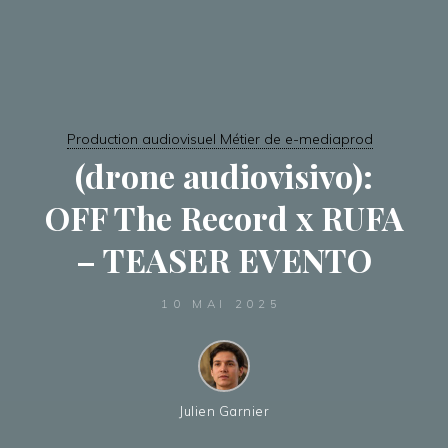
Production audiovisuel Métier de e-mediaprod
(drone audiovisivo):
OFF The Record x RUFA
– TEASER EVENTO
10 MAI 2025
Julien Garnier