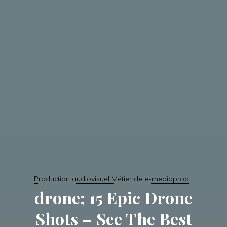
Production audiovisuel Métier de e-mediaprod
drone; 15 Epic Drone
Shots – See The Best