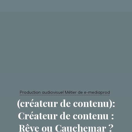
Production audiovisuel Métier de e-mediaprod
(créateur de contenu):
Créateur de contenu :
Rêve ou Cauchemar ?