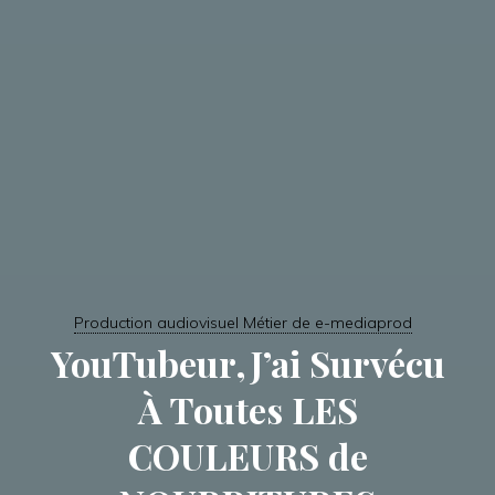
Production audiovisuel Métier de e-mediaprod
YouTubeur,J’ai Survécu
À Toutes LES
COULEURS de