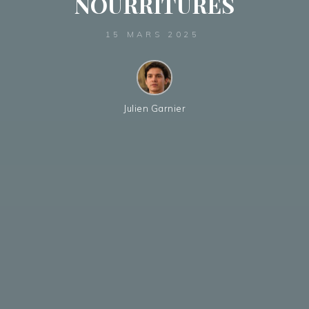
NOURRITURES
15 MARS 2025
Julien Garnier