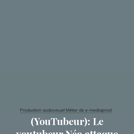
Production audiovisuel Métier de e-mediaprod
(YouTubeur): Le
youtubeur Néo attaque