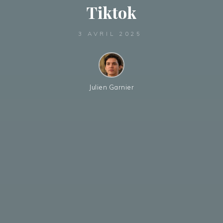
Tiktok
3 AVRIL 2025
Julien Garnier