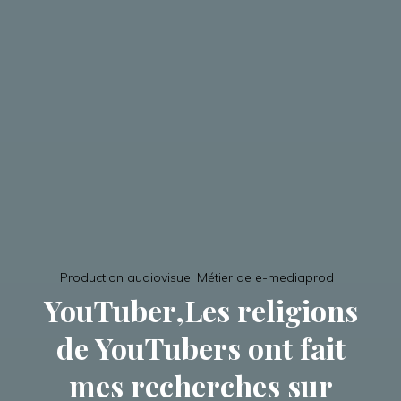
Production audiovisuel Métier de e-mediaprod
YouTuber,Les religions
de YouTubers ont fait
mes recherches sur