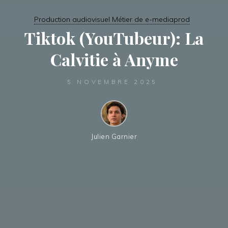
Production audiovisuel Métier de e-mediaprod
Tiktok (YouTubeur): La
Calvitie à Anyme
5 NOVEMBRE 2025
Julien Garnier