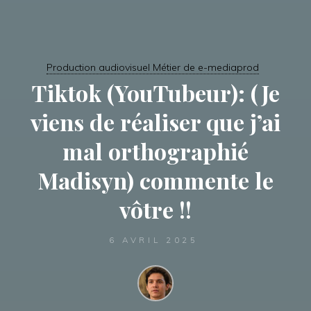
Production audiovisuel Métier de e-mediaprod
Tiktok (YouTubeur): (Je
viens de réaliser que j’ai
mal orthographié
Madisyn) commente le
vôtre !!
6 AVRIL 2025