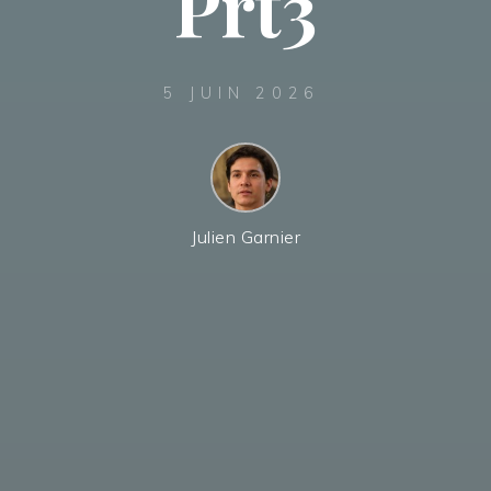
Prt3
5 JUIN 2026
Julien Garnier