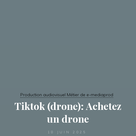
Production audiovisuel Métier de e-mediaprod
Tiktok (drone): Achetez
un drone
18 JUIN 2025