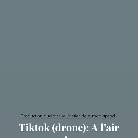
Production audiovisuel Métier de e-mediaprod
Tiktok (drone): A l’air