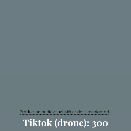
Production audiovisuel Métier de e-mediaprod
Tiktok (drone): 300