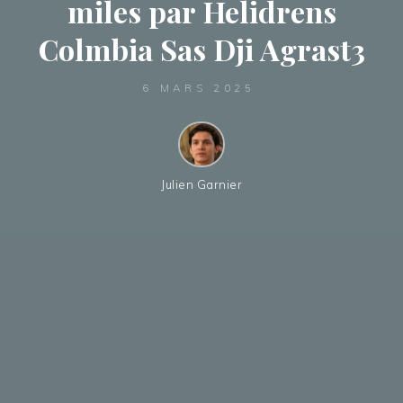
miles par Helidrens
Colmbia Sas Dji Agrast3
6 MARS 2025
Julien Garnier