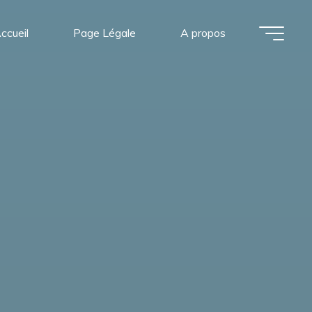
ccueil
Page Légale
A propos