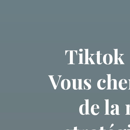
Tiktok 
Vous cher
de la