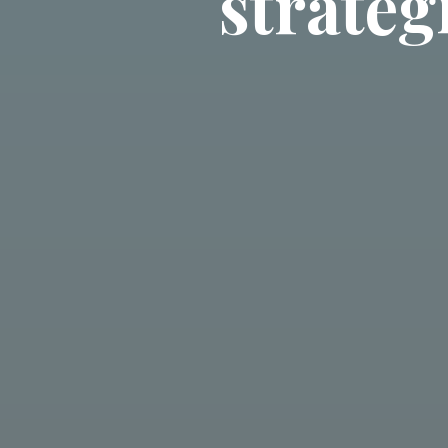
stratég