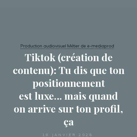
Production audiovisuel Métier de e-mediaprod
Tiktok (création de
contenu): Tu dis que ton
positionnement
est luxe… mais quand
on arrive sur ton profil,
ça
18 JANVIER 2026