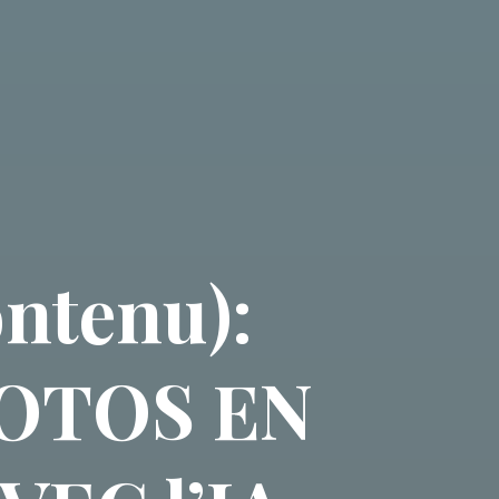
ontenu):
OTOS EN