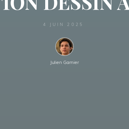
ION DESSIN AV
4 JUIN 2025
Julien Garnier