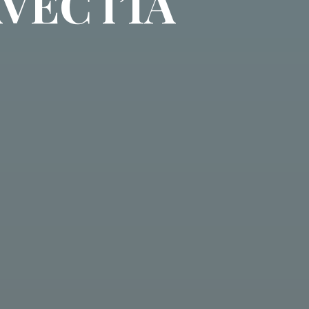
EC l’IA