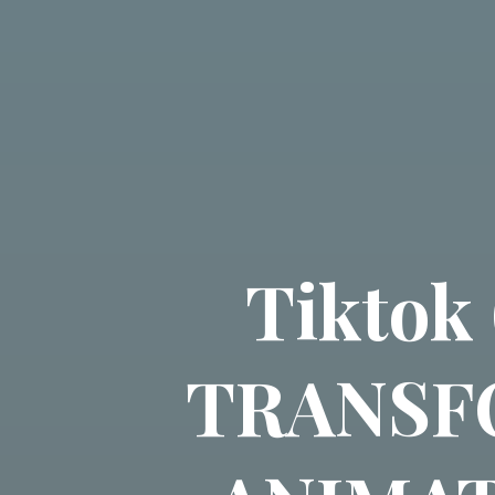
Tiktok 
TRANSF