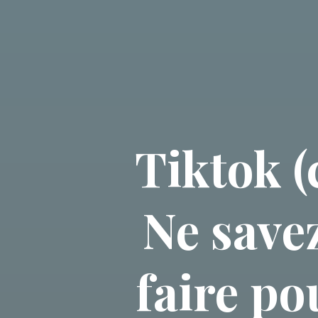
Tiktok (
Ne save
faire po