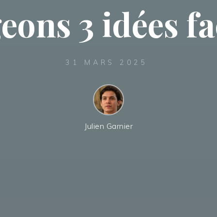
eons 3 idées fa
31 MARS 2025
Julien Garnier