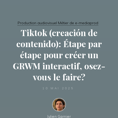
Production audiovisuel Métier de e-mediaprod
Tiktok (creación de
contenido): Étape par
étape pour créer un
GRWM interactif, osez-
vous le faire?
10 MAI 2025
Julien Garnier