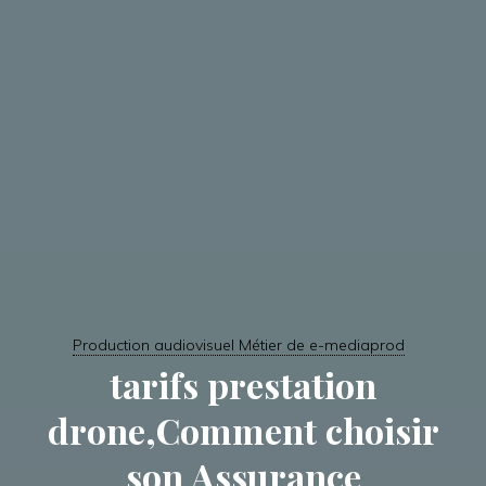
Production audiovisuel Métier de e-mediaprod
tarifs prestation
drone,Comment choisir
son Assurance