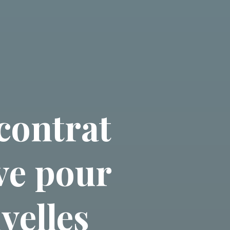
contrat
ve pour
velles