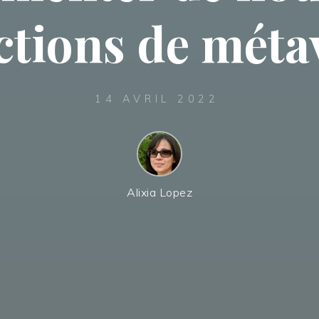
ctions de méta
14 AVRIL 2022
Alixia Lopez