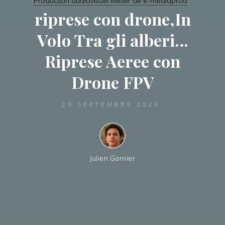
Production audiovisuel Métier de e-mediaprod
riprese con drone,In
Volo Tra gli alberi…
Riprese Aeree con
Drone FPV
20 SEPTEMBRE 2025
Julien Garnier