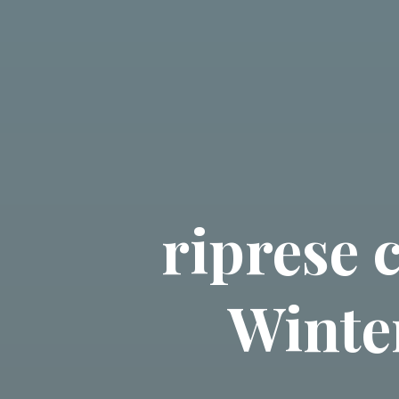
riprese 
Winter