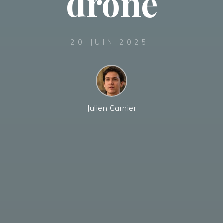
drone
20 JUIN 2025
Julien Garnier