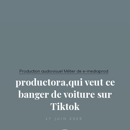
Production audiovisuel Métier de e-mediaprod
productora,qui veut ce
banger de voiture sur
Tiktok
17 JUIN 2025