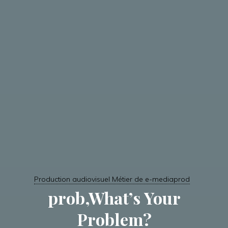
Production audiovisuel Métier de e-mediaprod
prob,What’s Your
Problem?