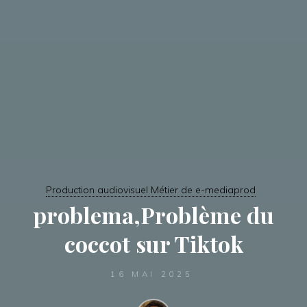
Production audiovisuel Métier de e-mediaprod
problema,Problème du
coccot sur Tiktok
16 MAI 2025