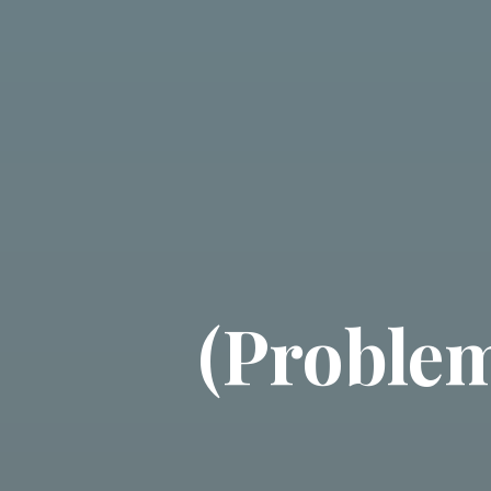
(Problem