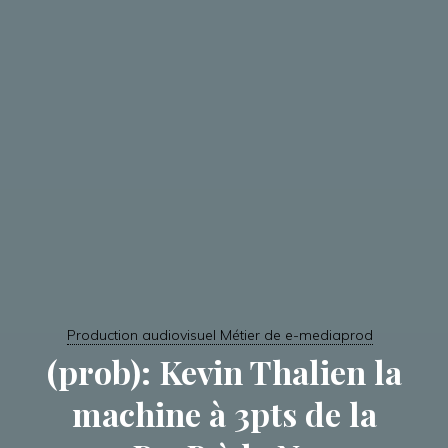
Production audiovisuel Métier de e-mediaprod
(prob): Kevin Thalien la
machine à 3pts de la