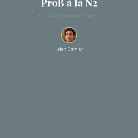
ProB à la N2
27 SEPTEMBRE 2025
Julien Garnier