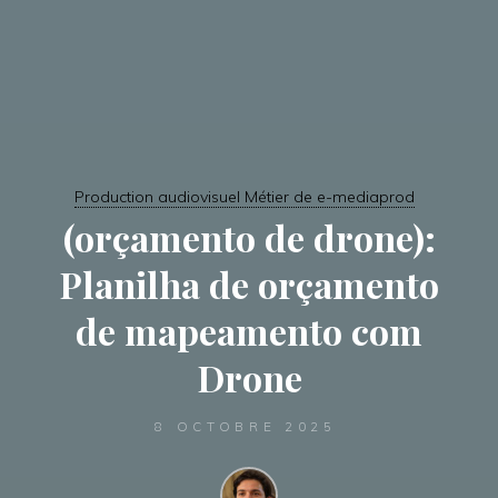
Production audiovisuel Métier de e-mediaprod
(orçamento de drone):
Planilha de orçamento
de mapeamento com
Drone
8 OCTOBRE 2025