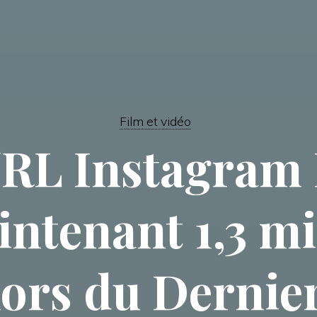
Film et vidéo
URL Instagram 
ntenant 1,3 mi
lors du Dernie