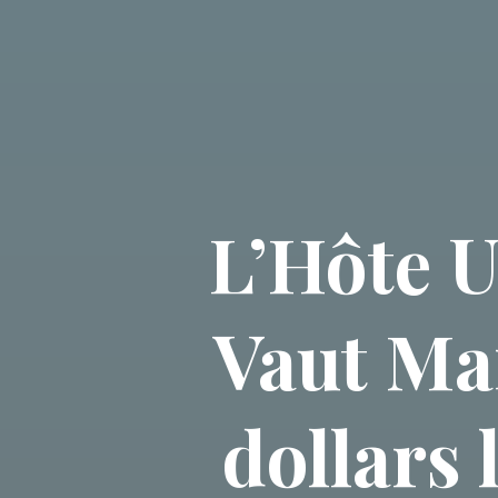
L’Hôte 
Vaut Mai
dollars 